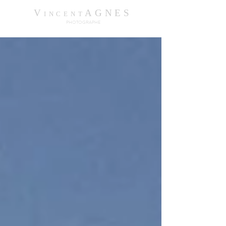
V
AGNES
INCENT
PHOTOGRAPHE