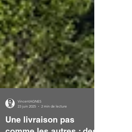
VincentAGNES