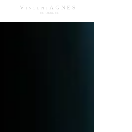
V
AGNES
INCENT
PHOTOGRAPHE