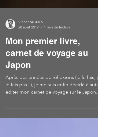
VincentAGNES
28 août 2019
1 min de lecture
Mon premier livre,
carnet de voyage au
Japon
Après des années de réflexions (je le fais, je
le fais pas...), je me suis enfin décidé à auto-
éditer mon carnet de voyage sur le Japon....