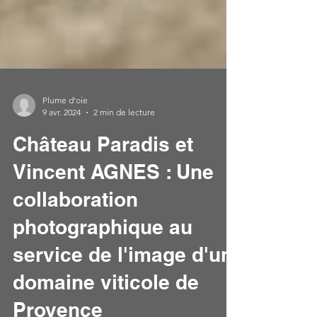
Plume d'oie
9 avr. 2024
2 min de lecture
Château Paradis et
Vincent AGNES : Une
collaboration
photographique au
service de l'image d'un