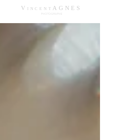
V
AGNES
INCENT
PHOTOGRAPHE