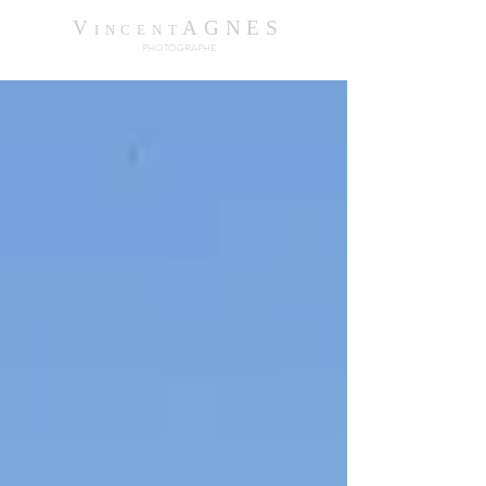
V
AGNES
INCENT
PHOTOGRAPHE